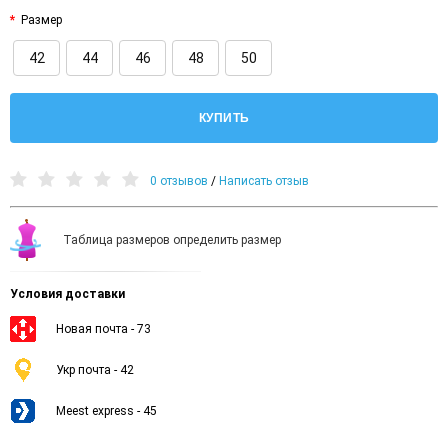
Размер
42
44
46
48
50
КУПИТЬ
0 отзывов
/
Написать отзыв
Таблица размеров определить размер
Условия доставки
Новая почта - 73
Укр почта - 42
Meest express - 45