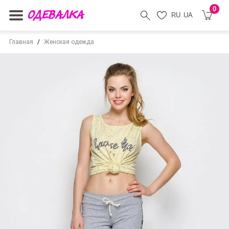
0
RU
UA
Главная
Женская одежда