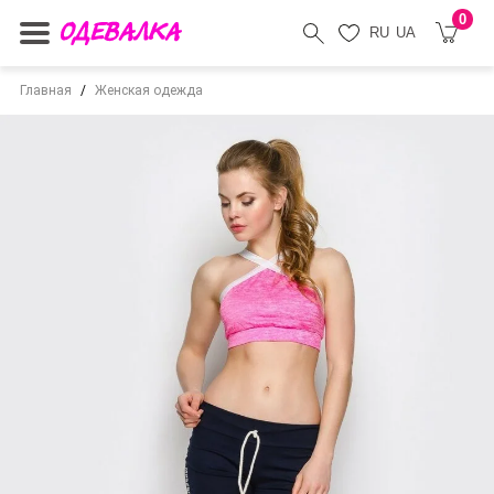
0
RU
UA
Главная
Женская одежда