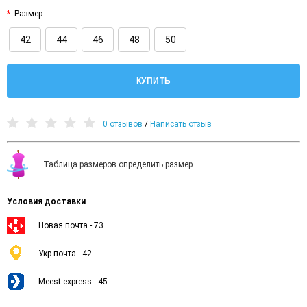
Размер
42
44
46
48
50
КУПИТЬ
0 отзывов
/
Написать отзыв
Таблица размеров определить размер
Условия доставки
Новая почта - 73
Укр почта - 42
Meest express - 45