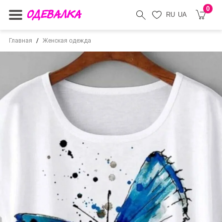
0
RU
UA
Главная
Женская одежда