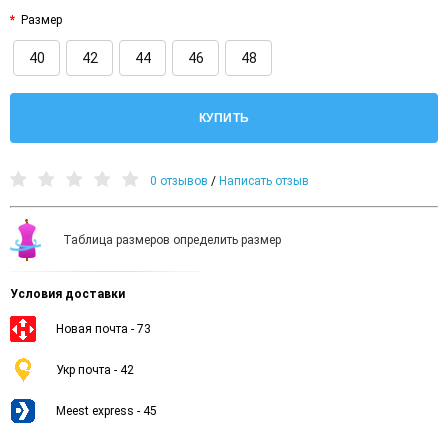
Размер
40
42
44
46
48
КУПИТЬ
0 отзывов
/
Написать отзыв
Таблица размеров определить размер
Условия доставки
Новая почта - 73
Укр почта - 42
Meest express - 45