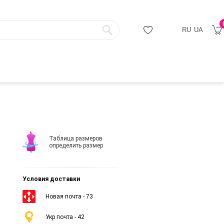
RU
UA
Таблица размеров
определить размер
Условия доставки
Новая почта - 73
Укр почта - 42