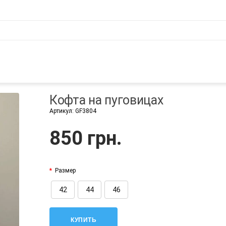
Кофта на пуговицах
Артикул:
GF3804
850 грн.
Размер
42
44
46
КУПИТЬ