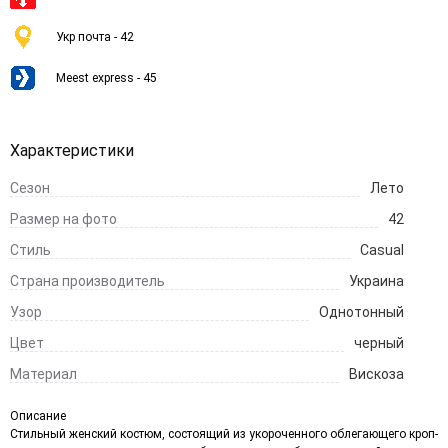
Укр почта - 42
Meest express - 45
Характеристики
Сезон
Лето
Размер на фото
42
Стиль
Casual
Страна производитель
Украина
Узор
Однотонный
Цвет
черный
Материал
Вискоза
Описание
Стильный женский костюм, состоящий из укороченного облегающего кроп-