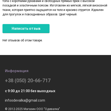
топа с короткими рукавами и свободных прямых брюк с высокой
посадкой и эластичным поясом. Изготовлен из мягкой, лёгкой вискозной
ткани, которая приятно ощущается на теле и красиво струится. Идеален
для прогулок и повседневных образов. Цвет черный.
Написать отзыв
Нет отзывов об этом товаре.
Информация
+38 (050) 20-66-717
с 9:00 до 21:00 без выходных
infoodevalka@gmail.com
© 2012-2025 Магазин ООО "Одевалка"