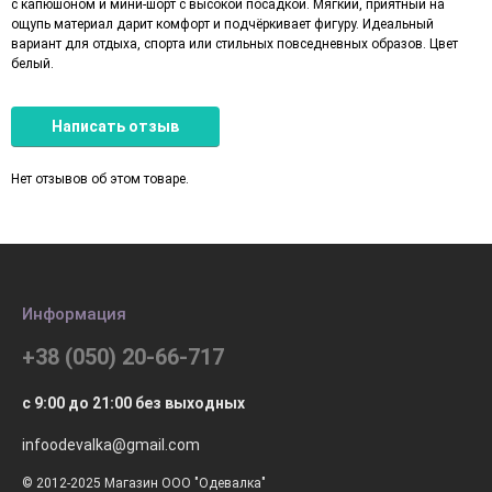
с капюшоном и мини-шорт с высокой посадкой. Мягкий, приятный на
ощупь материал дарит комфорт и подчёркивает фигуру. Идеальный
вариант для отдыха, спорта или стильных повседневных образов. Цвет
белый.
Написать отзыв
Нет отзывов об этом товаре.
Информация
+38 (050) 20-66-717
с 9:00 до 21:00 без выходных
infoodevalka@gmail.com
© 2012-2025 Магазин ООО "Одевалка"