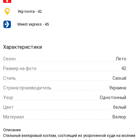
Укр почта - 42
Meest express - 45
Характеристики
Сезон
Лето
Размер на фото
42
Стиль
Casual
Страна производитель
Украина
Узор
Однотонный
Цвет
белый
Материал
Велюр
Описание
Стильный велюровый костюм, состоящий из укороченной худи на молнии