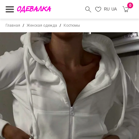
0
RU
UA
Главная
Женская одежда
Костюмы