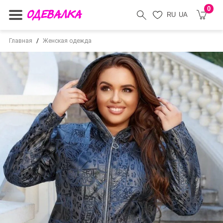
0
RU
UA
Главная
Женская одежда