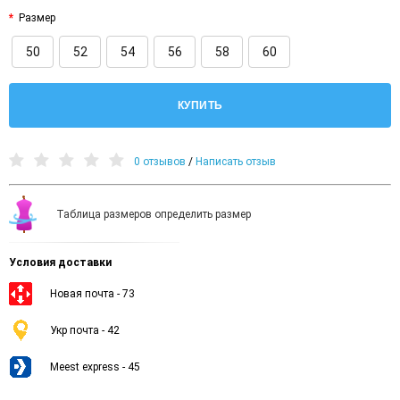
Размер
50
52
54
56
58
60
КУПИТЬ
0 отзывов
/
Написать отзыв
Таблица размеров определить размер
Условия доставки
Новая почта - 73
Укр почта - 42
Meest express - 45