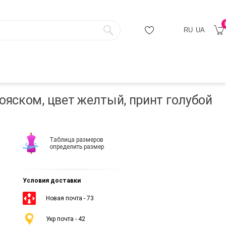
RU
UA
ояском, цвет желтый, принт голубой
Таблица размеров
определить размер
Условия доставки
Новая почта - 73
Укр почта - 42