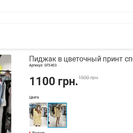
Пиджак в цветочный принт сп
Артикул:
GF5403
1100 грн.
1500 грн.
Цвета