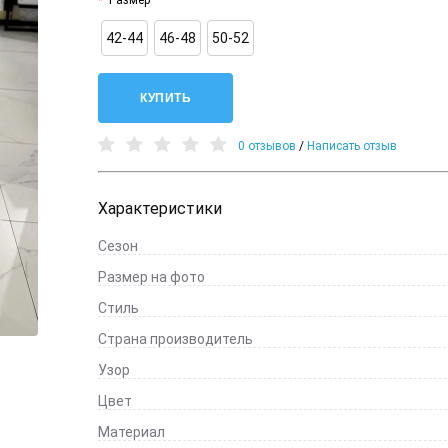
Размер
42-44
46-48
50-52
КУПИТЬ
0 отзывов
/
Написать отзыв
Характеристики
Сезон
Размер на фото
Стиль
Страна производитель
Узор
Цвет
Материал