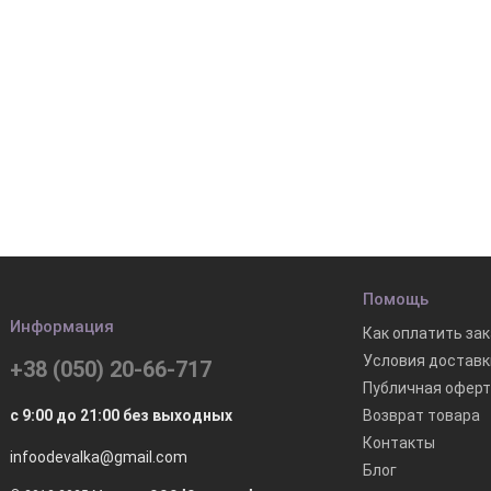
Помощь
Информация
Как оплатить зак
Условия доставк
+38 (050) 20-66-717
Публичная офер
Возврат товара
с 9:00 до 21:00 без выходных
Контакты
infoodevalka@gmail.com
Блог