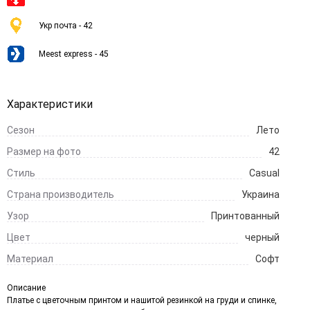
Укр почта - 42
Meest express - 45
Характеристики
Сезон
Лето
Размер на фото
42
Стиль
Casual
Страна производитель
Украина
Узор
Принтованный
Цвет
черный
Материал
Софт
Описание
Платье с цветочным принтом и нашитой резинкой на груди и спинке,