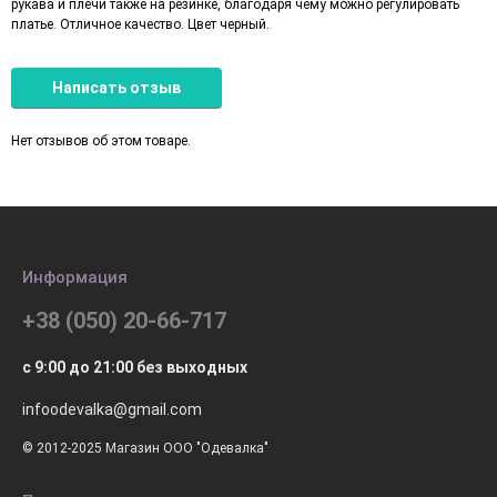
рукава и плечи также на резинке, благодаря чему можно регулировать
платье. Отличное качество. Цвет черный.
Написать отзыв
Нет отзывов об этом товаре.
Информация
+38 (050) 20-66-717
с 9:00 до 21:00 без выходных
infoodevalka@gmail.com
© 2012-2025 Магазин ООО "Одевалка"