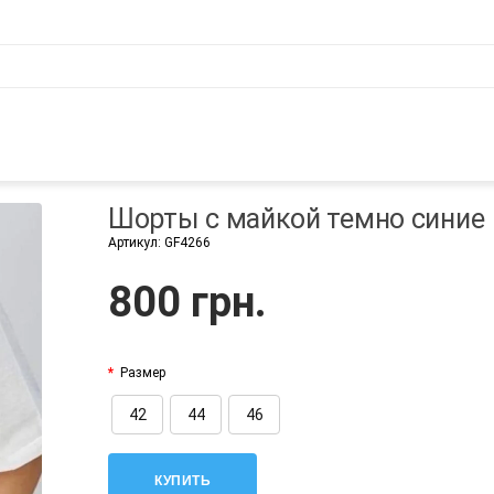
Шорты с майкой темно синие
Артикул:
GF4266
800 грн.
Размер
42
44
46
КУПИТЬ