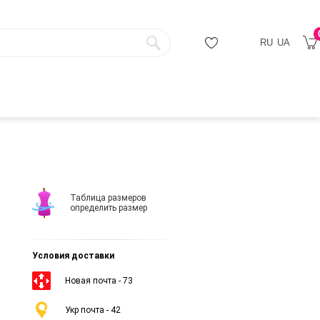
RU
UA
Таблица размеров
определить размер
Условия доставки
Новая почта - 73
Укр почта - 42