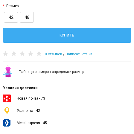
Размер
42
46
КУПИТЬ
0 отзывов
/
Написать отзыв
Таблица размеров определить размер
Условия доставки
Новая почта - 73
Укр почта - 42
Meest express - 45