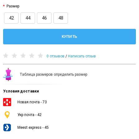
Размер
42
44
46
48
КУПИТЬ
0 отзывов
/
Написать отзыв
Таблица размеров определить размер
Условия доставки
Новая почта - 73
Укр почта - 42
Meest express - 45