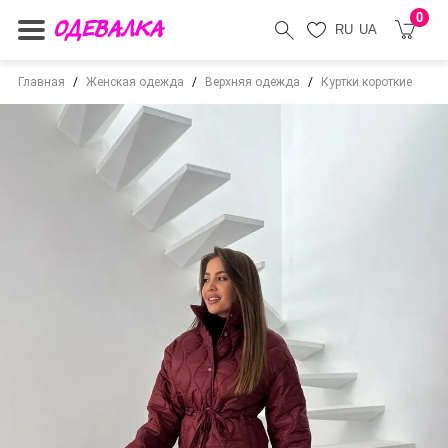
0
RU
UA
Главная
Женская одежда
Верхняя одежда
Куртки короткие