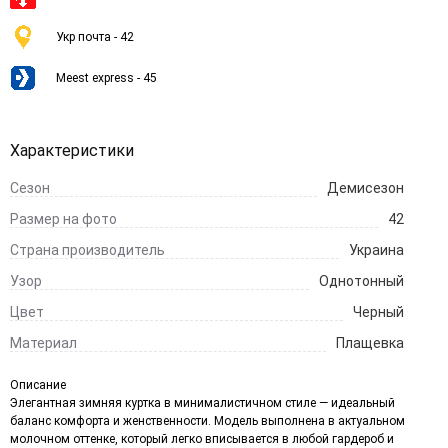
Укр почта - 42
Meest express - 45
Характеристики
Сезон
Демисезон
Размер на фото
42
Страна производитель
Украина
Узор
Однотонный
Цвет
Черный
Материал
Плащевка
Описание
Элегантная зимняя куртка в минималистичном стиле — идеальный
баланс комфорта и женственности. Модель выполнена в актуальном
молочном оттенке, который легко вписывается в любой гардероб и