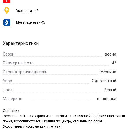
Укр почта - 42
Meest express - 45
Характеристики
Сезон
весна
Размер на фото
42
Страна производитель
Украина
Узор
Однотонный
Цвет
белый
Материал
плащёвка
Описание
Весенняя стёганая куртка из плащёвки на силиконе 200. Яркий цветочный
принт, воротник-стойка, молния по центру, карманы по бокам.
Укороченный крой, лёгкая и тёплая.