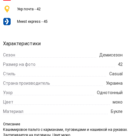
Укр почта - 42
Meest express - 45
Характеристики
Сезон
Демисезон
Размер на фото
42
Стиль
Casual
Страна производитель
Украина
Узор
Однотонный
Цвет
моко
Материал
Букле
Описание
Кашемировое пальто с карманами, пуговицами и нашивкой на рукавах.
Застегивается на пуговицы. Цвет моко.