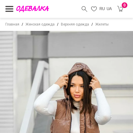
0
RU
UA
Главная
Женская одежда
Верхняя одежда
Жилеты