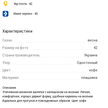
Укр почта - 42
Meest express - 45
Характеристики
Сезон
весна
Размер на фото
42
Страна производитель
Украина
Узор
Однотонный
Цвет
кофе
Материал
плащевка
Описание
Утеплённая весенняя жилетка с капюшоном на молнии. Лёгкая,
комфортная, хорошо держит форму, удобные карманы на молнии.
Идеальна для прогулок и повседневных образов. Цвет: кофе.