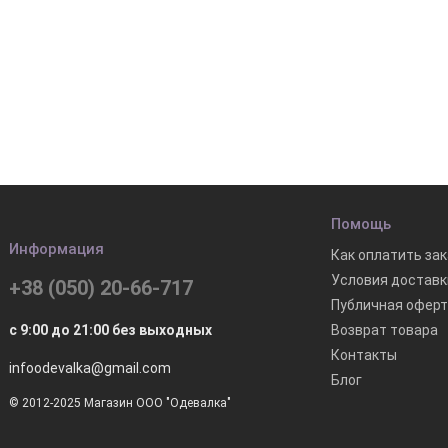
Помощь
Информация
Как оплатить зак
Условия доставк
+38 (050) 20-66-717
Публичная офер
Возврат товара
с 9:00 до 21:00 без выходных
Контакты
infoodevalka@gmail.com
Блог
© 2012-2025 Магазин ООО "Одевалка"