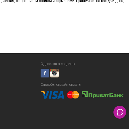
, лёгкая, с воротником-стойкой и карманами. Практичная на каждый день,
Одевалка в соцсетях
Способы онлайн оплаты