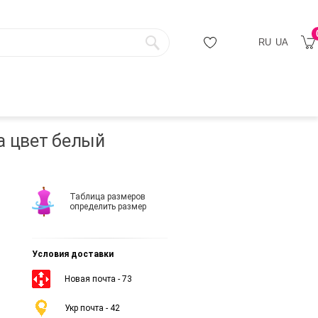
RU
UA
а цвет белый
Таблица размеров
определить размер
Условия доставки
Новая почта - 73
Укр почта - 42