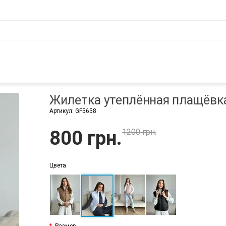
Жилетка утеплённая плащёвк
Артикул:
GF5658
800 грн.
1200 грн.
Цвета