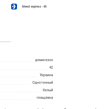
Meest express - 45
демисезон
42
Украина
Однотонный
белый
плащёвка