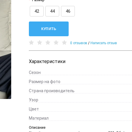
Размер
42
44
46
КУПИТЬ
0 отзывов
/
Написать отзыв
Характеристики
Сезон
Размер на фото
Страна производитель
Узор
Цвет
Материал
Описание