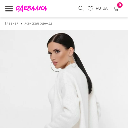
0
RU
UA
Главная
Женская одежда