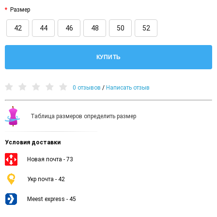
Размер
42
44
46
48
50
52
КУПИТЬ
0 отзывов
/
Написать отзыв
Таблица размеров определить размер
Условия доставки
Новая почта - 73
Укр почта - 42
Meest express - 45