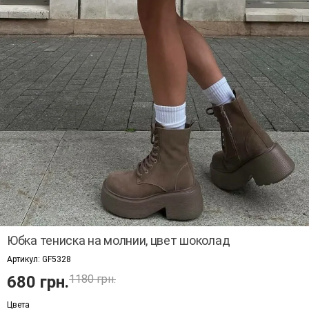
Юбка тениска на молнии, цвет шоколад
Артикул:
GF5328
680 грн.
1180 грн.
Цвета