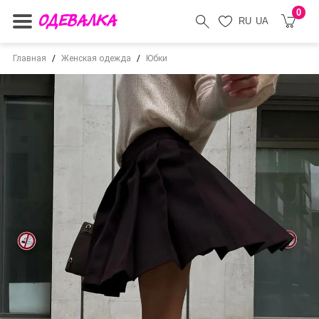
0
RU
UA
Главная
Женская одежда
Юбки