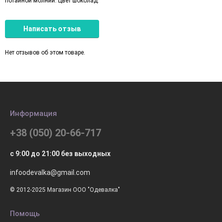
потайной молнии. Цвет шоколад.
Написать отзыв
Нет отзывов об этом товаре.
Информация
+38 (050) 20-66-717
с 9:00 до 21:00 без выходных
infoodevalka@gmail.com
© 2012-2025 Магазин ООО "Одевалка"
Помощь