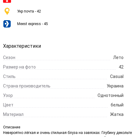
Укр почта - 42
Meest express - 45
Характеристики
Сезон
Лето
Размер на фото
42
Стиль
Casual
Страна производитель
Украина
Узор
Однотонный
Цвет
белый
Материал
Жатка
Описание
Невероятно лёгкая и очень стильная блуза на завязках. Глубину декольте