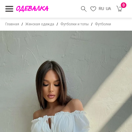
0
RU
UA
Главная
Женская одежда
Футболки и топы
Футболки