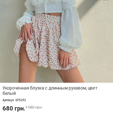
Укороченная блузка с длинным рукавом, цвет
белый
Артикул:
GF5292
680 грн.
1180 грн.