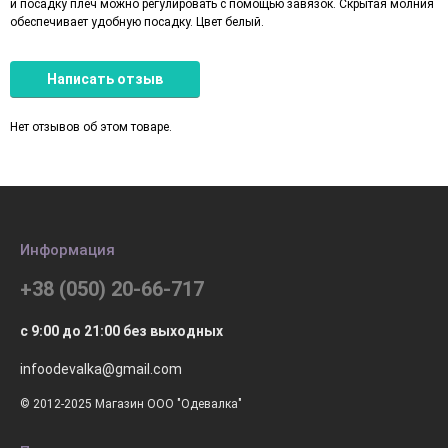
и посадку плеч можно регулировать с помощью завязок. Скрытая молния
обеспечивает удобную посадку. Цвет белый.
Написать отзыв
Нет отзывов об этом товаре.
Информация
+38 (050) 20-66-717
с 9:00 до 21:00 без выходных
infoodevalka@gmail.com
© 2012-2025 Магазин ООО "Одевалка"