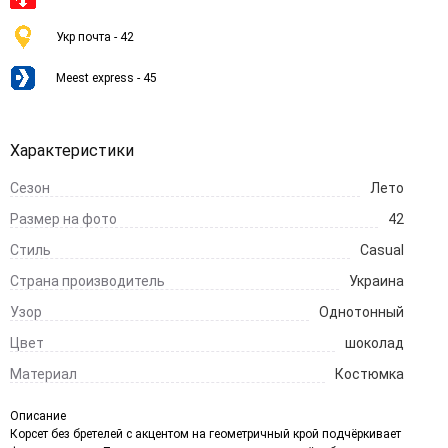
Укр почта - 42
Meest express - 45
Характеристики
Сезон
Лето
Размер на фото
42
Стиль
Casual
Страна производитель
Украина
Узор
Однотонный
Цвет
шоколад
Материал
Костюмка
Описание
Корсет без бретелей с акцентом на геометричный крой подчёркивает