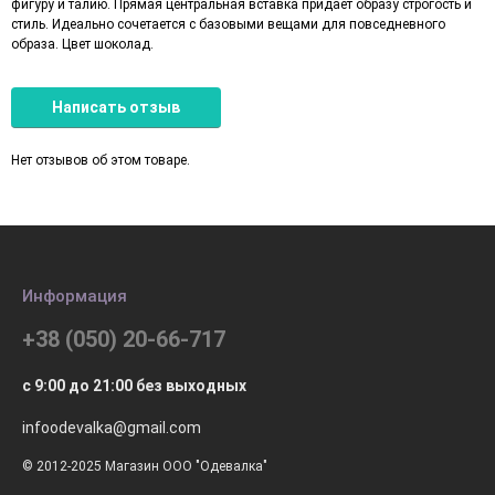
фигуру и талию. Прямая центральная вставка придаёт образу строгость и
стиль. Идеально сочетается с базовыми вещами для повседневного
образа. Цвет шоколад.
Написать отзыв
Нет отзывов об этом товаре.
Информация
+38 (050) 20-66-717
с 9:00 до 21:00 без выходных
infoodevalka@gmail.com
© 2012-2025 Магазин ООО "Одевалка"