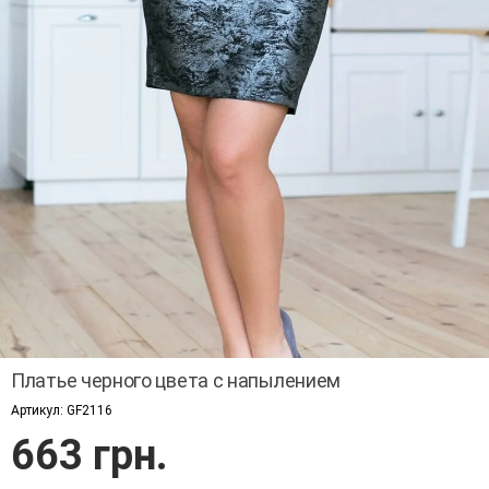
Платье черного цвета с напылением
Артикул:
GF2116
663 грн.