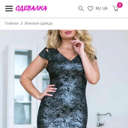
0
RU
UA
Главная
Женская одежда