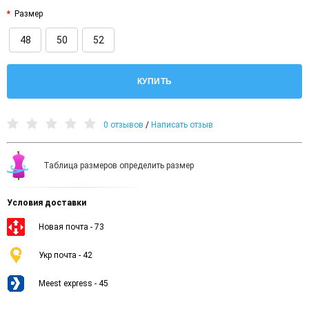
Размер
48
50
52
КУПИТЬ
0 отзывов
/
Написать отзыв
Таблица размеров определить размер
Условия доставки
Новая почта - 73
Укр почта - 42
Meest express - 45