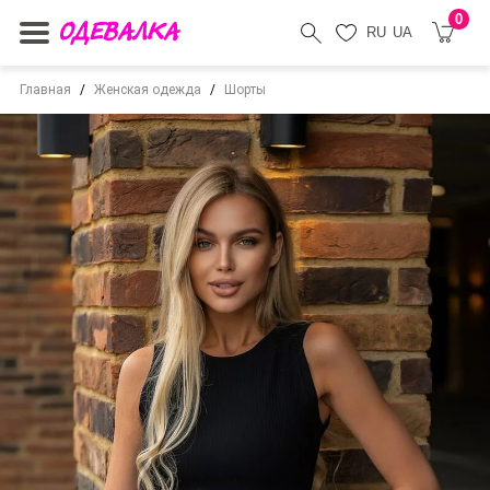
0
RU
UA
Главная
Женская одежда
Шорты