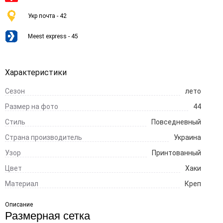
Укр почта - 42
Meest express - 45
Характеристики
Сезон
лето
Размер на фото
44
Стиль
Повседневный
Страна производитель
Украина
Узор
Принтованный
Цвет
Хаки
Материал
Креп
Описание
Размерная сетка