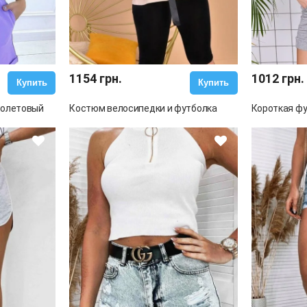
1154 грн.
1012 грн.
Купить
Купить
иолетовый
Костюм велосипедки и футболка
Короткая фу