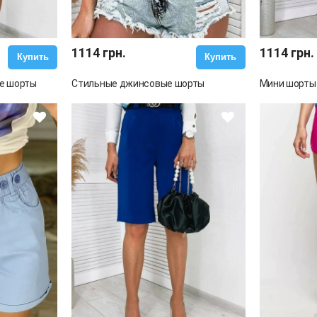
1114 грн.
1114 грн.
Купить
Купить
е шорты
Стильные джинсовые шорты
Мини шорты