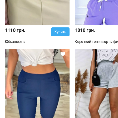
1110 грн.
1010 грн.
Купить
Юбкашорты
Короткий топ и шорты ф