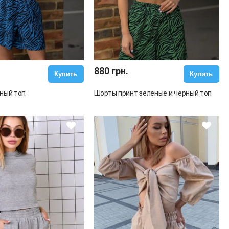
880 грн.
Купить
Купить
ный топ
Шорты принт зеленые и черный топ