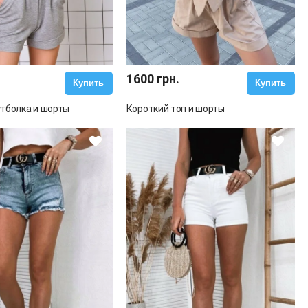
1600 грн.
Купить
Купить
тболка и шорты
Короткий топ и шорты