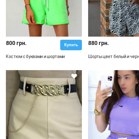
800 грн.
880 грн.
Купить
Костюм с буквами и шортами
Шорты цвет белый и чер