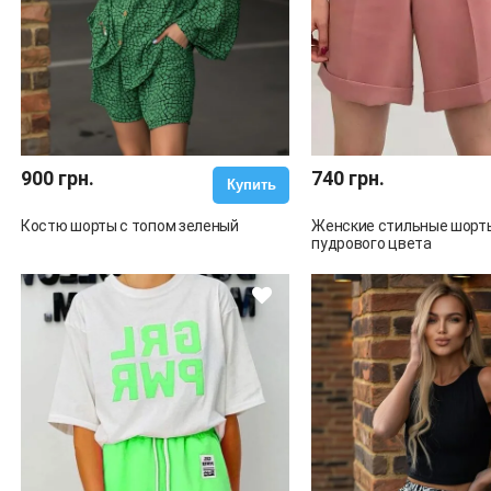
900 грн.
740 грн.
Купить
Костю шорты с топом зеленый
Женские стильные шорт
пудрового цвета