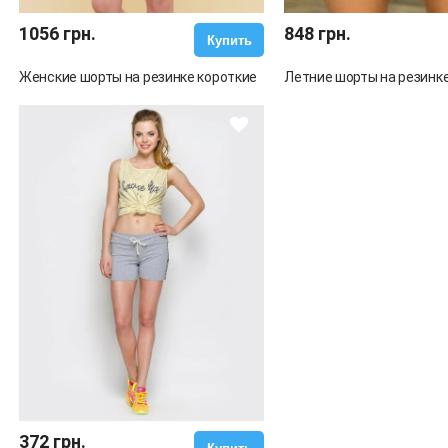
1056 грн.
848 грн.
Купить
Женские шорты на резинке короткие
Летние шорты на резинк
372 грн.