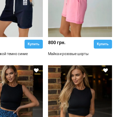
800 грн.
Купить
Купить
кой темно синие
Майка и розовые шорты