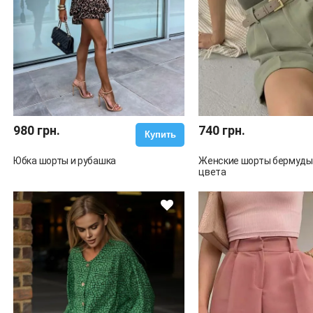
980 грн.
740 грн.
Купить
Юбка шорты и рубашка
Женские шорты бермуды
цвета