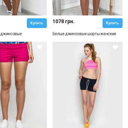
1078 грн.
Купить
Купить
 джинсовые
Белые джинсовые шорты женские