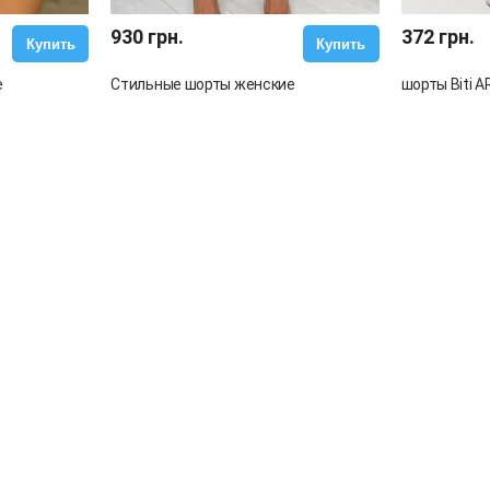
930 грн.
372 грн.
Купить
Купить
е
Стильные шорты женские
шорты Biti 