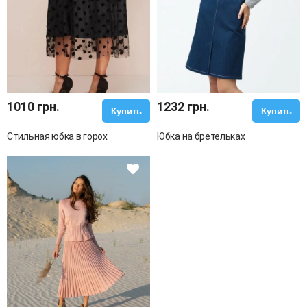
1010 грн.
1232 грн.
Купить
Купить
Стильная юбка в горох
Юбка на бретельках