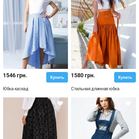
1546 грн.
1580 грн.
Купить
Купить
Юбка каскад
Стильная длинная юбка