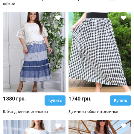
юбкой
1380 грн.
1740 грн.
Купить
Купить
Юбка длинная женская
Длинная юбка на резинке