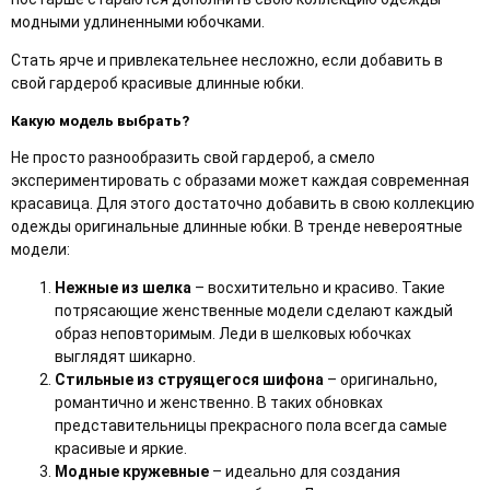
модными удлиненными юбочками.
Стать ярче и привлекательнее несложно, если добавить в
свой гардероб красивые длинные юбки.
Какую модель выбрать?
Не просто разнообразить свой гардероб, а смело
экспериментировать с образами может каждая современная
красавица. Для этого достаточно добавить в свою коллекцию
одежды оригинальные длинные юбки. В тренде невероятные
модели:
Нежные из шелка
– восхитительно и красиво. Такие
потрясающие женственные модели сделают каждый
образ неповторимым. Леди в шелковых юбочках
выглядят шикарно.
Стильные из струящегося шифона
– оригинально,
романтично и женственно. В таких обновках
представительницы прекрасного пола всегда самые
красивые и яркие.
Модные кружевные
– идеально для создания