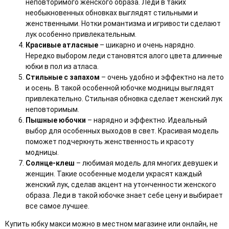
неповторимого женского образа. Леди в таких
необыкновенных обновках выглядят стильными и
женственными. Нотки романтизма и игривости сделают
лук особенно привлекательным.
Красивые атласные
– шикарно и очень нарядно.
Нередко выбором леди становятся алого цвета длинные
юбки в пол из атласа.
Стильные с запахом
– очень удобно и эффектно на лето
и осень. В такой особенной юбочке модницы выглядят
привлекательно. Стильная обновка сделает женский лук
неповторимым.
Пышные юбочки
– нарядно и эффектно. Идеальный
выбор для особенных выходов в свет. Красивая модель
поможет подчеркнуть женственность и красоту
модницы.
Солнце-клеш
– любимая модель для многих девушек и
женщин. Такие особенные модели украсят каждый
женский лук, сделав акцент на утонченности женского
образа. Леди в такой юбочке знает себе цену и выбирает
все самое лучшее.
Купить юбку макси можно в местном магазине или онлайн, не