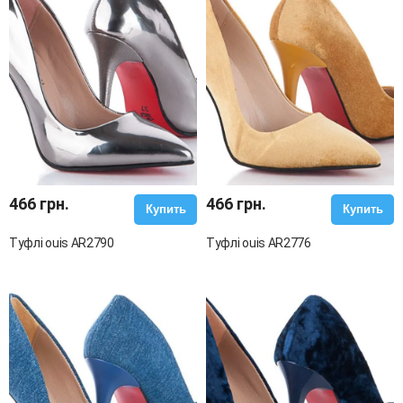
466 грн.
466 грн.
Купить
Купить
Туфлі ouis AR2790
Туфлі ouis AR2776