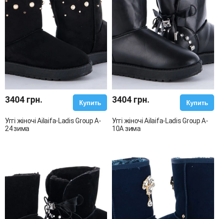
3404 грн.
3404 грн.
Купить
Купить
Уггі жіночі Ailaifa-Ladis Group A-
Уггі жіночі Ailaifa-Ladis Group A-
24 зима
10A зима