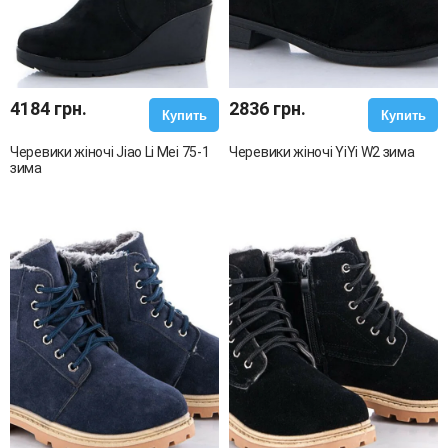
4184 грн.
2836 грн.
Купить
Купить
Черевики жіночі Jiao Li Mei 75-1
Черевики жіночі YiYi W2 зима
зима