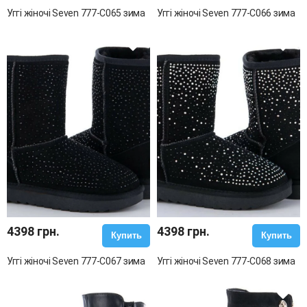
Уггі жіночі Seven 777-C065 зима
Уггі жіночі Seven 777-C066 зима
4398 грн.
4398 грн.
Купить
Купить
Уггі жіночі Seven 777-C067 зима
Уггі жіночі Seven 777-C068 зима