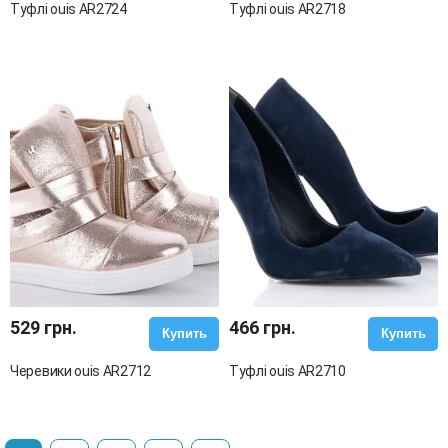
Туфлі ouis AR2724
Туфлі ouis AR2718
529 грн.
466 грн.
Купить
Купить
Черевики ouis AR2712
Туфлі ouis AR2710