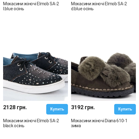
Мокасини жіночі Elmob SA-2
Мокасини жіночі Elmob SA-2
l.blue осінь
d.blue осінь
2128 грн.
3192 грн.
Купить
Купить
Мокасини жіночі Elmob SA-2
Мокасини жіночі Diana 610-1
black осінь
зима