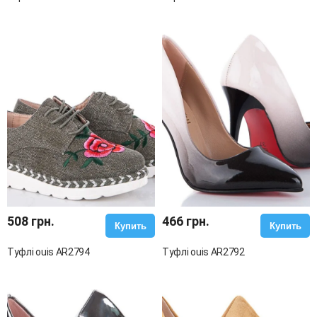
508 грн.
466 грн.
Купить
Купить
Туфлі ouis AR2794
Туфлі ouis AR2792