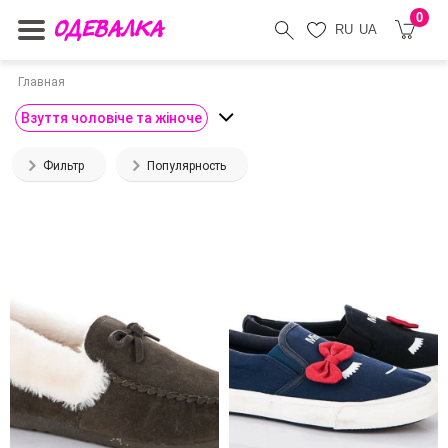
0
RU
UA
Главная
Взуття чоловіче та жіноче
Фильтр
Популярность