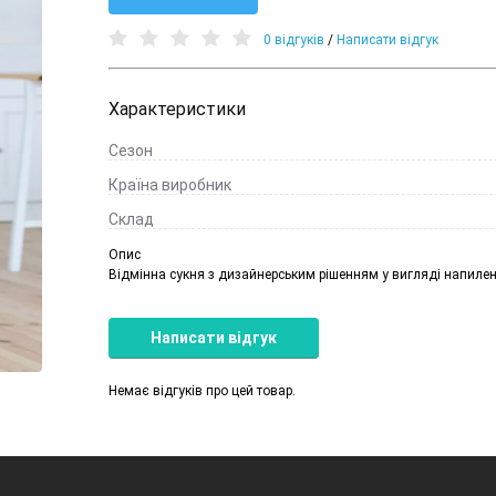
0 відгуків
/
Написати відгук
Характеристики
Сезон
Країна виробник
Cклад
Опис
Відмінна сукня з дизайнерським рішенням у вигляді напилен
Написати відгук
Немає відгуків про цей товар.