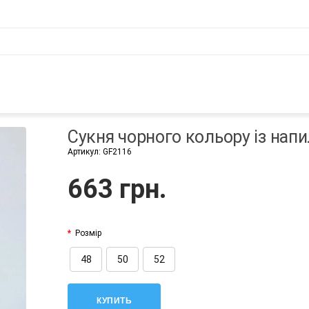
Сукня чорного кольору із нап
Артикул:
GF2116
663 грн.
Розмір
48
50
52
КУПИТЬ