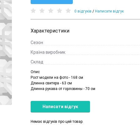
0 відгуків
/
Написати відгук
Характеристики
Сезон
Країна виробник
Cклад
Опис
Рост модели на фото - 168 см
Длинна свитера - 63 см
Длинна рукава от горловины - 70 см
Написати відгук
Немає відгуків про цей товар.