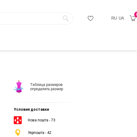
RU
UA
Таблица размеров
определить размер
Условия доставки
Нова пошта - 73
Укрпошта - 42