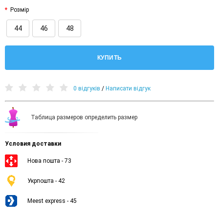
Розмір
44
46
48
КУПИТЬ
0 відгуків
/
Написати відгук
Таблица размеров определить размер
Условия доставки
Нова пошта - 73
Укрпошта - 42
Meest express - 45