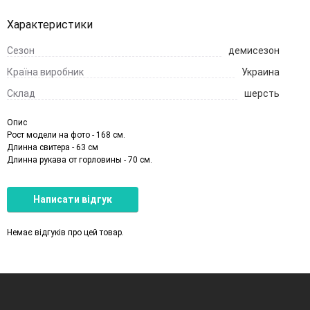
Характеристики
Сезон
демисезон
Країна виробник
Украина
Cклад
шерсть
Опис
Рост модели на фото - 168 см.
Длинна свитера - 63 см
Длинна рукава от горловины - 70 см.
Написати відгук
Немає відгуків про цей товар.