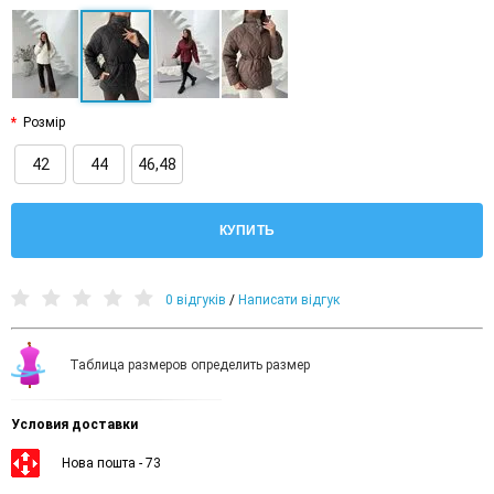
Розмір
42
44
46,48
КУПИТЬ
0 відгуків
/
Написати відгук
Таблица размеров определить размер
Условия доставки
Нова пошта - 73