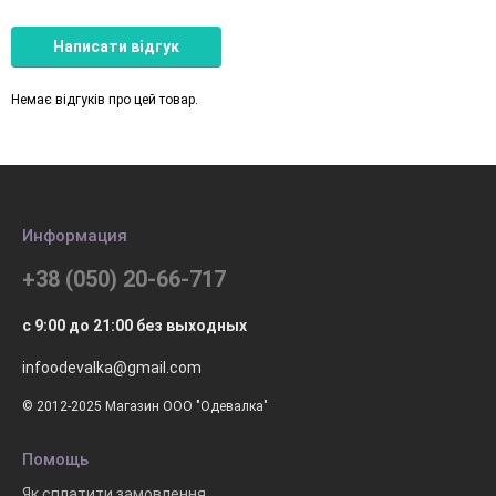
Написати відгук
Немає відгуків про цей товар.
Информация
+38 (050) 20-66-717
с 9:00 до 21:00 без выходных
infoodevalka@gmail.com
© 2012-2025 Магазин ООО "Одевалка"
Помощь
Як сплатити замовлення