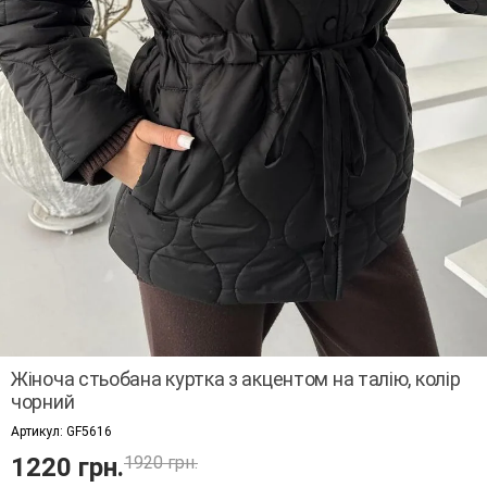
Жіноча стьобана куртка з акцентом на талію, колір
чорний
Артикул:
GF5616
1220 грн.
1920 грн.