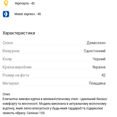
Укрпошта - 42
Meest express - 45
Характеристики
Сезон
Демісезон
Візерунок
Однотонний
Колір
Чорний
Країна виробник
Україна
Розмір на фото
42
Матеріал
Плащівка
Опис
Елегантна зимова куртка в мінімалістичному стилі - ідеальний баланс
комфорту та жіночності. Модель виконана в актуальному молочному
відтінку, який легко вписується у будь-який гардероб та підкреслює
свіжість образу. Силікон 150