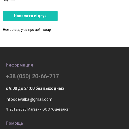
Написати відгук
Немає відгуків про цей товар.
Информация
+38 (050) 20-66-717
с 9:00 до 21:00 без выходных
infoodevalka@gmail.com
© 2012-2025 Магазин ООО "Одевалка"
Помощь