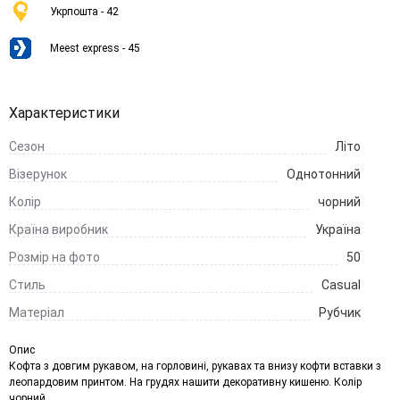
Укрпошта - 42
Meest express - 45
Характеристики
Сезон
Літо
Візерунок
Однотонний
Колір
чорний
Країна виробник
Україна
Розмір на фото
50
Стиль
Casual
Матеріал
Рубчик
Опис
Кофта з довгим рукавом, на горловині, рукавах та внизу кофти вставки з
леопардовим принтом. На грудях нашити декоративну кишеню. Колір
чорний.