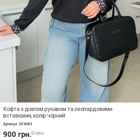
Кофта з довгим рукавом та леопардовими
вставками, колір чорний
Артикул:
GF4983
900 грн.
0 грн.