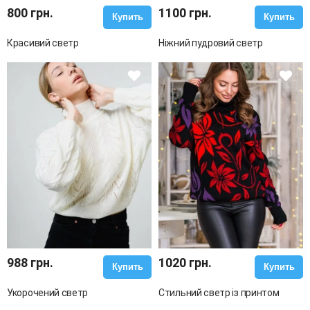
800 грн.
1100 грн.
Купить
Купить
Красивий светр
Ніжний пудровий светр
988 грн.
1020 грн.
Купить
Купить
Укорочений светр
Стильний светр із принтом