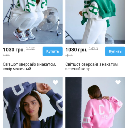
1030 грн.
1430
1030 грн.
1430
Купить
Купить
грн.
грн.
Світшот оверсайз з накатом,
Світшот оверсайз з накатом,
колір молочний
зелений колір