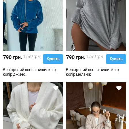
790 грн.
1290 грн.
790 грн.
1290 грн.
Купить
Купить
Велюровий лонг з вишивкою,
Велюровий лонг з вишивкою,
колір джинс.
колір меланж.