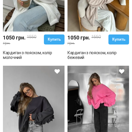
1050 грн.
1550
1050 грн.
1550
Купить
Купить
грн.
грн.
Кардиган з пояском, колір
Кардиган з пояском, колір
молочний
бежевий