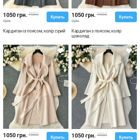
1050 грн.
1550
1050 грн.
1550
Купить
Купить
грн.
грн.
Кардиган із поясом, колір сірий
Кардиган з поясом, колір
шоколад
1050 грн.
1550
1050 грн.
1550
Купить
Купить