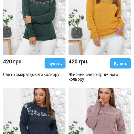
420 грн.
420 грн.
Купить
Купить
Светр смарагдового кольору
Жіночий светр гірчичного
кольору