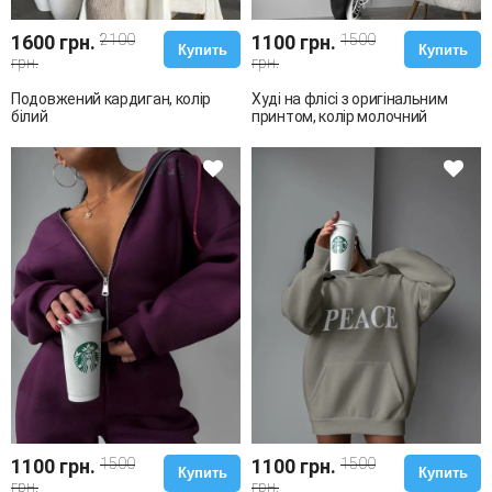
1600 грн.
2100
1100 грн.
1500
Купить
Купить
грн.
грн.
Подовжений кардиган, колір
Худі на флісі з оригінальним
білий
принтом, колір молочний
1100 грн.
1500
1100 грн.
1500
Купить
Купить
грн.
грн.