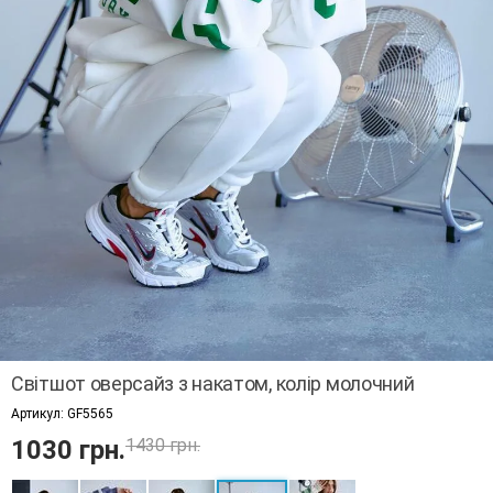
Світшот оверсайз з накатом, колір молочний
Артикул:
GF5565
1030 грн.
1430 грн.