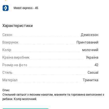
Meest express - 45
Характеристики
Сезон
Демісезон
Візерунок
Принтований
Колір
молочний
Країна виробник
Україна
Розмір на фото
42
Стиль
Casual
Матеріал
Тринитка
Опис
Стильний світшот з якісним накатом, манжети та горловина виполонені з
рибани. Колір молочний.