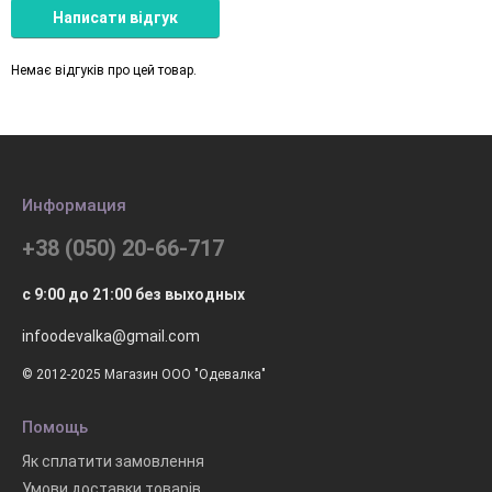
Написати відгук
Немає відгуків про цей товар.
Информация
+38 (050) 20-66-717
с 9:00 до 21:00 без выходных
infoodevalka@gmail.com
© 2012-2025 Магазин ООО "Одевалка"
Помощь
Як сплатити замовлення
Умови доставки товарів