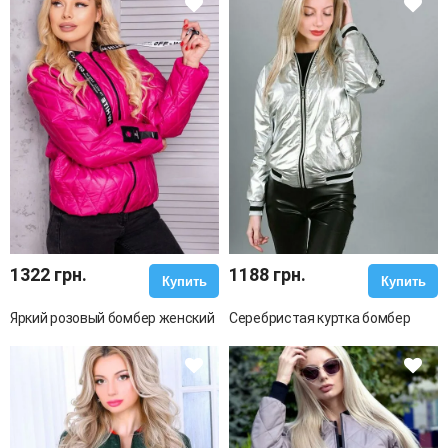
1322 грн.
1188 грн.
Купить
Купить
Яркий розовый бомбер женский
Серебристая куртка бомбер