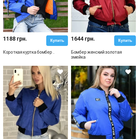
1188 грн.
1644 грн.
Купить
Купить
Короткая куртка бомбер ..
Бомбер женский золотая
змейка