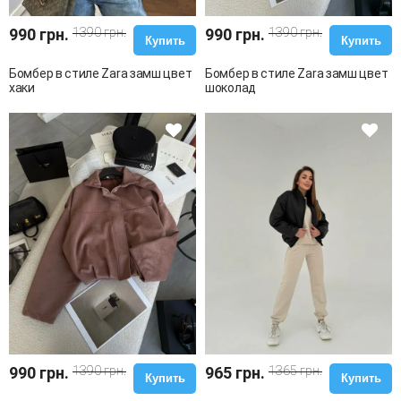
990 грн.
1390 грн.
990 грн.
1390 грн.
Купить
Купить
Бомбер в стиле Zara замш цвет
Бомбер в стиле Zara замш цвет
хаки
шоколад
990 грн.
1390 грн.
965 грн.
1365 грн.
Купить
Купить