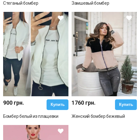
Стеганый бомбер
Замшевый бомбер
900 грн.
1760 грн.
Купить
Купить
Бомбер белый из плащевки
Женский бомбер бежевый