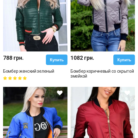
788 грн.
1082 грн.
Купить
Купить
Бомбер женский зеленый
Бомбер коричневый со скрытой
змейкой