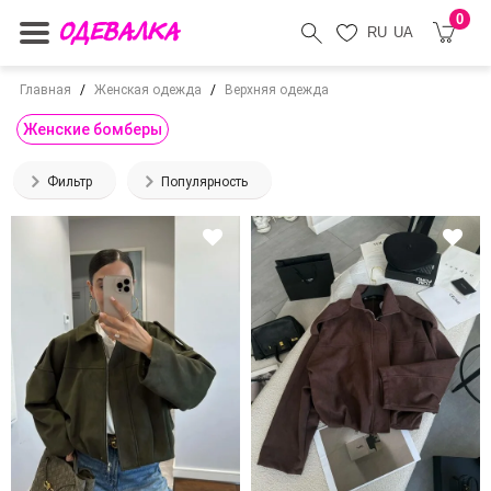
0
RU
UA
Главная
Женская одежда
Верхняя одежда
Женские бомберы
Фильтр
Популярность