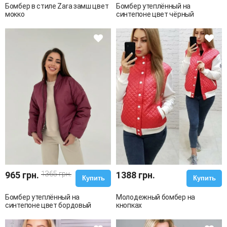
Бомбер в стиле Zara замш цвет
Бомбер утеплённый на
мокко
синтепоне цвет чёрный
965 грн.
1365 грн.
1388 грн.
Купить
Купить
Бомбер утеплённый на
Молодежный бомбер на
синтепоне цвет бордовый
кнопках