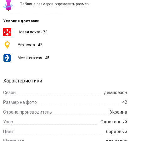
Таблица размеров определить размер
Условия доставки
Новая почта - 73
Укр почта - 42
Meest express - 45
Характеристики
Сезон
демисезон
Размер на фото
42
Страна производитель
Украина
Узор
Однотонный
Цвет
бордовый