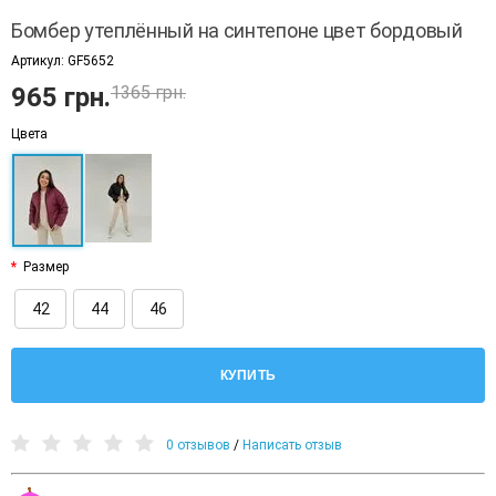
Бомбер утеплённый на синтепоне цвет бордовый
Артикул:
GF5652
965 грн.
1365 грн.
Цвета
Размер
42
44
46
КУПИТЬ
0 отзывов
/
Написать отзыв