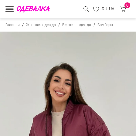
0
RU
UA
Главная
Женская одежда
Верхняя одежда
Бомберы