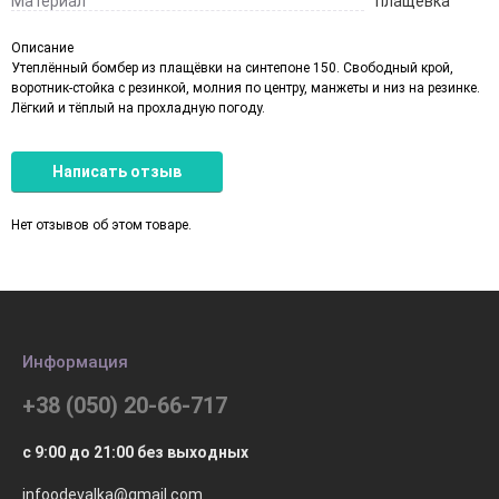
Материал
плащёвка
Описание
Утеплённый бомбер из плащёвки на синтепоне 150. Свободный крой,
воротник-стойка с резинкой, молния по центру, манжеты и низ на резинке.
Лёгкий и тёплый на прохладную погоду.
Написать отзыв
Нет отзывов об этом товаре.
Информация
+38 (050) 20-66-717
с 9:00 до 21:00 без выходных
infoodevalka@gmail.com