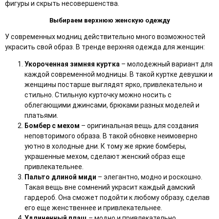
фигуры и скрыть несовершенства.
Выбираем верхнюю женскую одежду
У современных модниц действительно много возможностей
украсить свой образ. В тренде верхняя одежда для женщин:
Укороченная зимняя куртка
– молодежный вариант для
каждой современной модницы. В такой куртке девушки и
женщины постарше выглядят ярко, привлекательно и
стильно. Стильную курточку можно носить с
облегающими джинсами, брюками разных моделей и
платьями.
Бомбер с мехом
– оригинальная вещь для создания
неповторимого образа. В такой обновке неимоверно
уютно в холодные дни. К тому же яркие бомберы,
украшенные мехом, сделают женский образ еще
привлекательнее.
Пальто длиной миди
– элегантно, модно и роскошно.
Такая вещь вне сомнений украсит каждый дамский
гардероб. Она сможет подойти к любому образу, сделав
его еще женственнее и привлекательнее.
Удлиненный плащ
– модно и привлекательно.