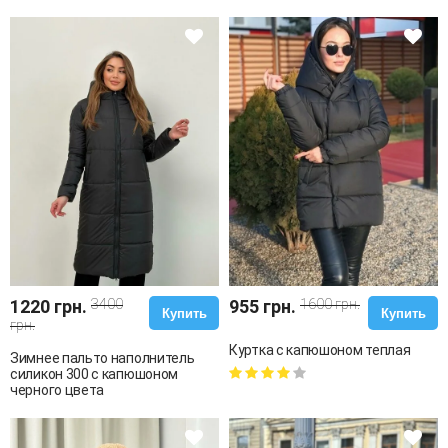
1220 грн.
3400
955 грн.
1600 грн.
Купить
Купить
грн.
Куртка с капюшоном теплая
Зимнее пальто наполнитель
силикон 300 с капюшоном
черного цвета