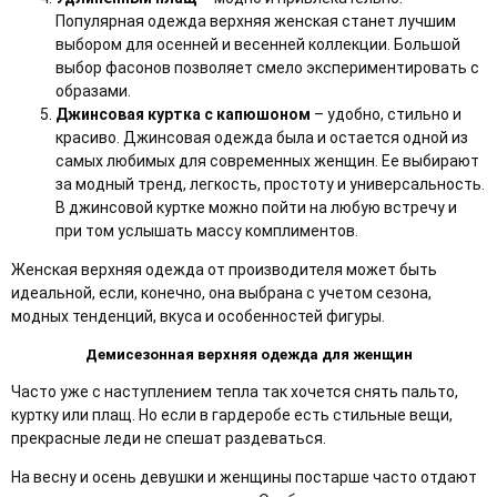
Популярная одежда верхняя женская станет лучшим
выбором для осенней и весенней коллекции. Большой
выбор фасонов позволяет смело экспериментировать с
образами.
Джинсовая куртка с капюшоном
– удобно, стильно и
красиво. Джинсовая одежда была и остается одной из
самых любимых для современных женщин. Ее выбирают
за модный тренд, легкость, простоту и универсальность.
В джинсовой куртке можно пойти на любую встречу и
при том услышать массу комплиментов.
Женская верхняя одежда от производителя может быть
идеальной, если, конечно, она выбрана с учетом сезона,
модных тенденций, вкуса и особенностей фигуры.
Демисезонная верхняя одежда для женщин
Часто уже с наступлением тепла так хочется снять пальто,
куртку или плащ. Но если в гардеробе есть стильные вещи,
прекрасные леди не спешат раздеваться.
На весну и осень девушки и женщины постарше часто отдают