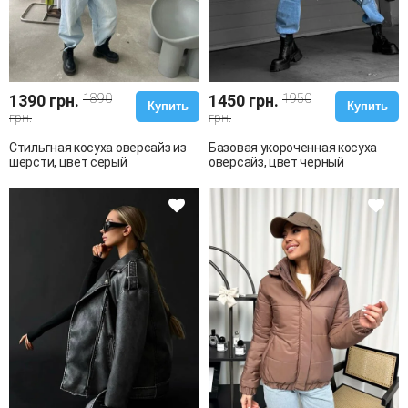
1390 грн.
1890
1450 грн.
1950
Купить
Купить
грн.
грн.
Стильгная косуха оверсайз из
Базовая укороченная косуха
шерсти, цвет серый
оверсайз, цвет черный