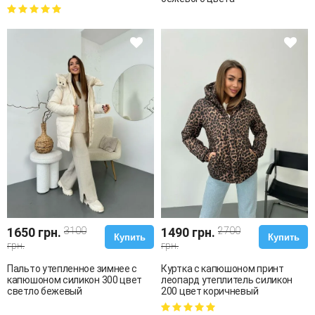
1650 грн.
3100
1490 грн.
2700
Купить
Купить
грн.
грн.
Пальто утепленное зимнее с
Куртка с капюшоном принт
капюшоном силикон 300 цвет
леопард утеплитель силикон
светло бежевый
200 цвет коричневый