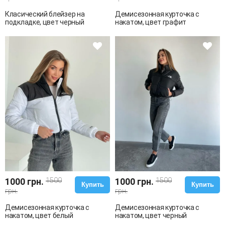
Класический блейзер на
Демисезонная курточка с
подкладке, цвет черный
накатом, цвет графит
1000 грн.
1500
1000 грн.
1500
Купить
Купить
грн.
грн.
Демисезонная курточка с
Демисезонная курточка с
накатом, цвет белый
накатом, цвет черный