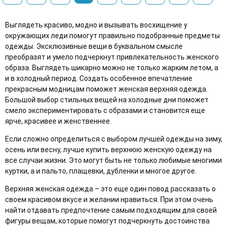
Выглядеть красиво, модно и вызывать восхищение у
окружающих леди помогут правильно подобранные предметы
одежды. Эксклюзивные вещи в буквальном смысле
преобразят и умело подчеркнут привлекательность женского
образа. Выглядеть шикарно можно не только жарким летом, а
и в холодный период. Создать особенное впечатление
прекрасным модницам поможет женская верхняя одежда.
Большой выбор стильных вещей на холодные дни поможет
смело экспериментировать с образами и становится еще
ярче, красивее и женственнее.
Если сложно определиться с выбором лучшей одежды на зиму,
осень или весну, лучше купить верхнюю женскую одежду на
все случаи жизни. Это могут быть не только любимые многими
куртки, а и пальто, плащевки, дубленки и многое другое.
Верхняя женская одежда – это еще один повод рассказать о
своем красивом вкусе и желании нравиться. При этом очень
найти отдавать предпочтение самым подходящим для своей
фигуры вещам, которые помогут подчеркнуть достоинства