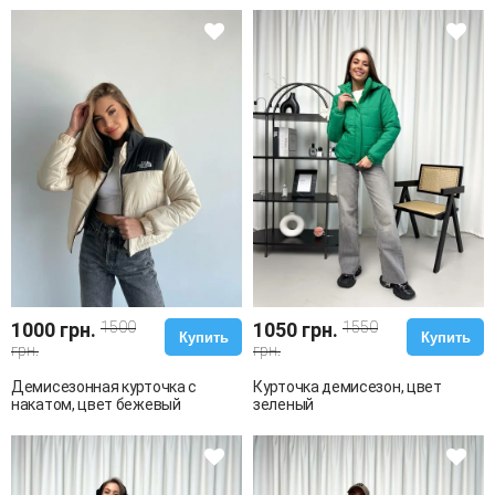
1000 грн.
1500
1050 грн.
1550
Купить
Купить
грн.
грн.
Демисезонная курточка с
Курточка демисезон, цвет
накатом, цвет бежевый
зеленый