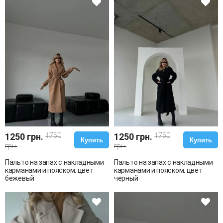
1250 грн.
1750
1250 грн.
1750
Купить
Купить
грн.
грн.
Пальто на запах с накладными
Пальто на запах с накладными
карманами и пояском, цвет
карманами и пояском, цвет
бежевый
черный