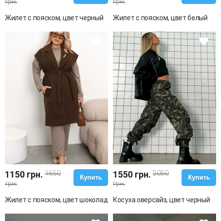
грн.
грн.
Жилет с пояском, цвет черный
Жилет с пояском, цвет белый
1150 грн.
1650
1550 грн.
2050
Купить
Купить
грн.
грн.
Жилет с пояском, цвет шоколад
Косуха оверсайз, цвет черный