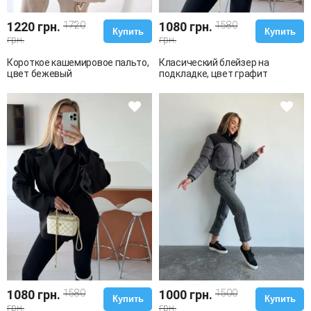
1220 грн.
1720
1080 грн.
1580
Купить
Купить
грн.
грн.
Короткое кашемировое пальто,
Класический блейзер на
цвет бежевый
подкладке, цвет графит
1080 грн.
1580
1000 грн.
1500
Купить
Купить
грн.
грн.