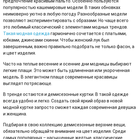
предпочтение красивым пальто. Особенно пользуются
популярностью кашемировые модели. В таких обновках
неимоверно уютно в любую погоду. Разнообразные модели
позволяют экспериментировать с образами. Но чаще всего
это любимый классический с элементами модных трендов.
Такая модная одежда
гармонично сочетается с платьями,
юбками, джинсами скинни. Чтобы женский лук был
завершенным, важно правильно подобрать не только фасон, а
и цвет изделия.
Часто на теплые весенние и осенние дни модницы выбирают
легкие плащи. Это может быть удлиненная или укороченная
модель. В элегантном плаще современные красавицы
выглядят потрясающе.
В тренде остаются и демисезонные куртки. В такой одежде
всегда удобно и легко. Создать свой яркий образ в новой
модной куртке запросто сможет каждая современная девушка
и женщина.
Подбирая в свою коллекцию демисезонные верхние вещи,
обязательно обращайте внимание на цвет изделия. Среди
самых популярных – насыщенные желтые, классические