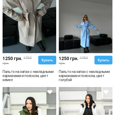
1250 грн.
1750
1250 грн.
1750
Купить
Купить
грн.
грн.
Пальто на запах с накладными
Пальто на запах с накладными
карманами и пояском, цвет
карманами и пояском, цвет
кемел
голубой